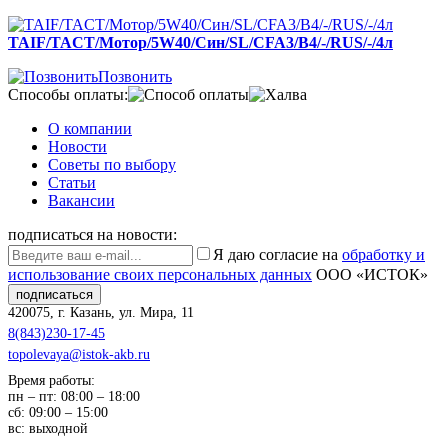
TAIF/TACT/Мотор/5W40/Син/SL/CFA3/B4/-/RUS/-/4л
Позвонить
Способы оплаты:
О компании
Новости
Советы по выбору
Статьи
Вакансии
подписаться на новости:
Я даю согласие на
обработку и
использование своих персональных данных
ООО «ИСТОК»
подписаться
420075
,
г. Казань
,
ул. Мира, 11
8(843)230-17-45
topolevaya@istok-akb.ru
Время работы:
пн – пт: 08:00 – 18:00
сб: 09:00 – 15:00
вс: выходной