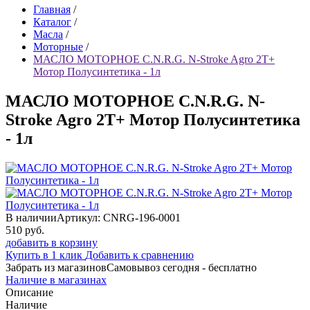
Главная
/
Каталог
/
Масла
/
Моторные
/
МАСЛО МОТОРНОЕ C.N.R.G. N-Stroke Agro 2T+
Мотор Полусинтетика - 1л
МАСЛО МОТОРНОЕ C.N.R.G. N-
Stroke Agro 2T+ Мотор Полусинтетика
- 1л
В наличии
Артикул: CNRG-196-0001
510
руб.
добавить в корзину
Купить в 1 клик
Добавить к сравнению
Забрать из магазинов
Самовывоз сегодня - бесплатно
Наличие в магазинах
Описание
Наличие