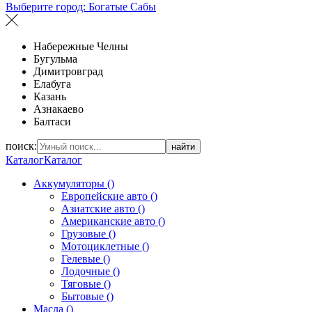
Выберите город:
Богатые Сабы
Набережные Челны
Бугульма
Димитровград
Елабуга
Казань
Азнакаево
Балтаси
поиск:
найти
Каталог
Каталог
Аккумуляторы ()
Европейские авто ()
Азиатские авто ()
Американские авто ()
Грузовые ()
Мотоциклетные ()
Гелевые ()
Лодочные ()
Тяговые ()
Бытовые ()
Масла ()