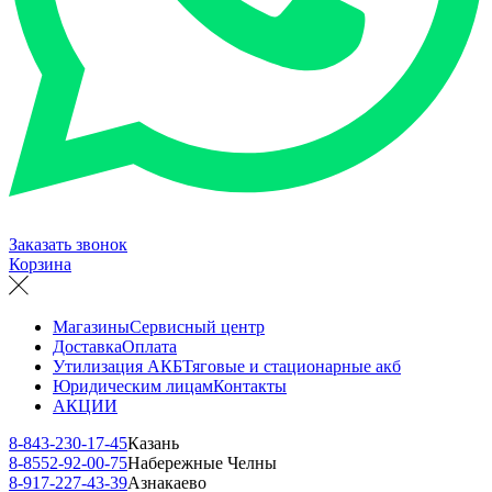
Заказать звонок
Корзина
Магазины
Сервисный центр
Доставка
Оплата
Утилизация АКБ
Тяговые и стационарные акб
Юридическим лицам
Контакты
АКЦИИ
8-843-230-17-45
Казань
8-8552-92-00-75
Набережные Челны
8-917-227-43-39
Азнакаево