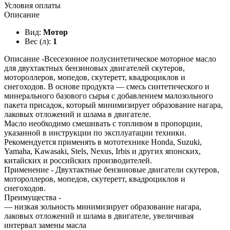
Условия оплаты
Описание
Вид:
Мотор
Вес (л):
1
Описание -Всесезонное полусинтетическое моторное масло
для двухтактных бензиновых двигателей скутеров,
мотороллеров, мопедов, скутеретт, квадроциклов и
снегоходов. В основе продукта — смесь синтетического и
минерального базового сырья с добавлением малозольного
пакета присадок, который минимизирует образование нагара,
лаковых отложений и шлама в двигателе.
Масло необходимо смешивать с топливом в пропорции,
указанной в инструкции по эксплуатации техники.
Рекомендуется применять в мототехнике Honda, Suzuki,
Yamaha, Kawasaki, Stels, Nexus, Irbis и других японских,
китайских и российских производителей.
Применение - Двухтактные бензиновые двигатели скутеров,
мотороллеров, мопедов, скутеретт, квадроциклов и
снегоходов.
Преимущества -
— низкая зольность минимизирует образование нагара,
лаковых отложений и шлама в двигателе, увеличивая
интервал замены масла