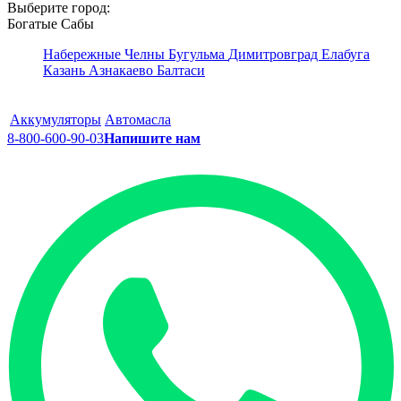
Выберите город:
Богатые Сабы
Набережные Челны
Бугульма
Димитровград
Елабуга
Казань
Азнакаево
Балтаси
Аккумуляторы
Автомасла
8-800-600-90-03
Напишите нам