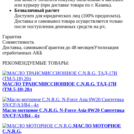
или курьеру (при доставке товара по г. Казань).
Безналичный расчет
Доступен для юридических лиц (100% предоплата).
Доставка и самовывоз товара осуществляется только
после поступления денежных средств на р/c.
Гарантия
Совместимость
Доставка, самовывоз
Гарантия до 48 месяцев
Утилизация
отработанных АКБ
РЕКОМЕНДУЕМЫЕ ТОВАРЫ:
МАСЛО ТРАНСМИССИОННОЕ C.N.R.G. ТАД-17И
(ТМ-5-18) 20л
Масло моторное C.N.R.G. N-Force Аsia 0W20 Синтетика
SN/CF/A3/B4 - 4л
МАСЛО МОТОРНОЕ
C.N.R.G.