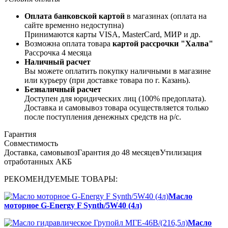
Оплата банковской картой
в магазинах (оплата на
сайте временно недоступна)
Принимаются карты VISA, MasterCard, МИР и др.
Возможна оплата товара
картой рассрочки "Халва"
Рассрочка 4 месяца
Наличный расчет
Вы можете оплатить покупку наличными в магазине
или курьеру (при доставке товара по г. Казань).
Безналичный расчет
Доступен для юридических лиц (100% предоплата).
Доставка и самовывоз товара осуществляется только
после поступления денежных средств на р/c.
Гарантия
Совместимость
Доставка, самовывоз
Гарантия до 48 месяцев
Утилизация
отработанных АКБ
РЕКОМЕНДУЕМЫЕ ТОВАРЫ:
Масло
моторное G-Energy F Synth/5W40 (4л)
Масло