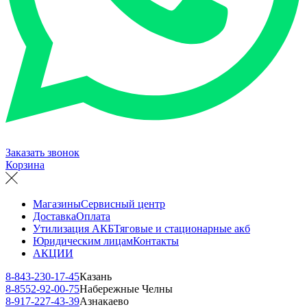
Заказать звонок
Корзина
Магазины
Сервисный центр
Доставка
Оплата
Утилизация АКБ
Тяговые и стационарные акб
Юридическим лицам
Контакты
АКЦИИ
8-843-230-17-45
Казань
8-8552-92-00-75
Набережные Челны
8-917-227-43-39
Азнакаево