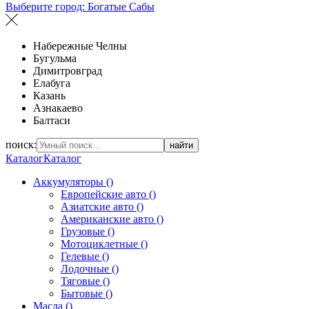
Выберите город:
Богатые Сабы
Набережные Челны
Бугульма
Димитровград
Елабуга
Казань
Азнакаево
Балтаси
поиск:
найти
Каталог
Каталог
Аккумуляторы ()
Европейские авто ()
Азиатские авто ()
Американские авто ()
Грузовые ()
Мотоциклетные ()
Гелевые ()
Лодочные ()
Тяговые ()
Бытовые ()
Масла ()