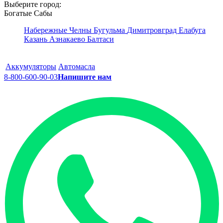
Выберите город:
Богатые Сабы
Набережные Челны
Бугульма
Димитровград
Елабуга
Казань
Азнакаево
Балтаси
Аккумуляторы
Автомасла
8-800-600-90-03
Напишите нам