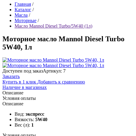
Главная
/
Каталог
/
Масла
/
Моторные
/
Масло Mannol Diesel Turbo/5W40 (1л)
Моторное масло Mannol Diesel Turbo
5W40, 1л
Доступен под заказ
Артикул: 7
Заказать
Купить в 1 клик
Добавить к сравнению
Наличие в магазинах
Описание
Условия оплаты
Описание
Вид:
экспресс
Вязкость:
5W40
Вес (л):
1
Условия оплаты