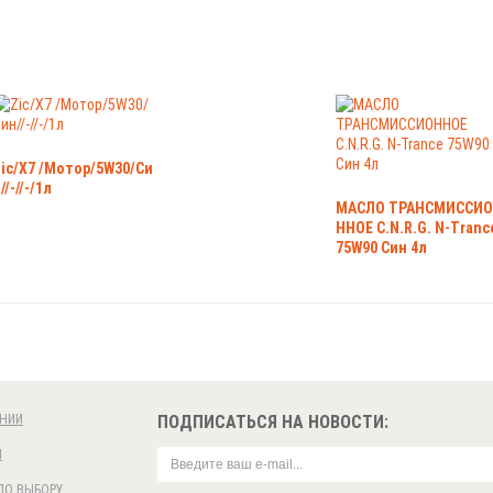
ic/X7 /Мотор/5W30/Си
//-//-/1л
МАСЛО ТРАНСМИССИО
ННОЕ C.N.R.G. N-Tranc
75W90 Син 4л
НИИ
ПОДПИСАТЬСЯ НА НОВОСТИ:
И
ПО ВЫБОРУ