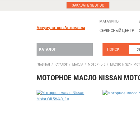
ЗАКАЗАТЬ ЗВОНОК
МАГАЗИНЫ
Аккумуляторы
Автомасла
СЕРВИСНЫЙ ЦЕНТР
КАТАЛОГ
ПОИСК:
ГЛАВНАЯ
/
КАТАЛОГ
/
МАСЛА
/
МОТОРНЫЕ
/
МАСЛО NISSAN MOTO
МОТОРНОЕ МАСЛО NISSAN MOTOR