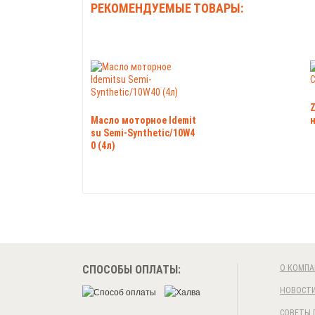
РЕКОМЕНДУЕМЫЕ ТОВАРЫ:
Z
Масло моторное Idemit
н
su Semi-Synthetic/10W4
0 (4л)
СПОСОБЫ ОПЛАТЫ:
О КОМПА
НОВОСТ
СОВЕТЫ 