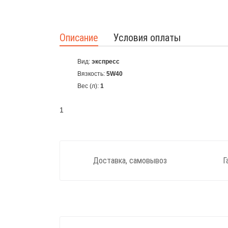
Описание
Условия оплаты
Вид:
экспресс
Вязкость:
5W40
Вес (л):
1
1
Доставка, самовывоз
Г