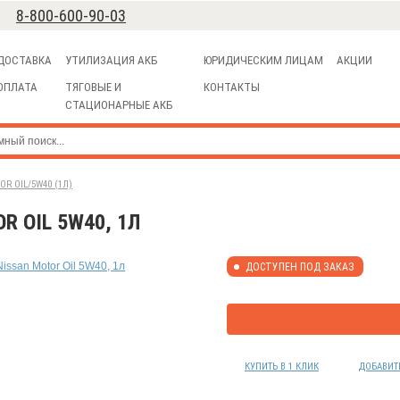
8-800-600-90-03
ДОСТАВКА
УТИЛИЗАЦИЯ АКБ
ЮРИДИЧЕСКИМ ЛИЦАМ
АКЦИИ
ОПЛАТА
ТЯГОВЫЕ И
КОНТАКТЫ
СТАЦИОНАРНЫЕ АКБ
R OIL/5W40 (1Л)
 OIL 5W40, 1Л
ДОСТУПЕН ПОД ЗАКАЗ
КУПИТЬ В 1 КЛИК
ДОБАВИТ