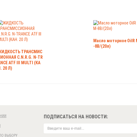
Масло моторное OilR 
-8B/(20л)
ЖИДКОСТЬ ТРАНСМИС
ИОННАЯ C.N.R.G. N-TR
NCE ATF III MULTI (КА
. 20 Л)
НИИ
ПОДПИСАТЬСЯ НА НОВОСТИ:
И
ПО ВЫБОРУ