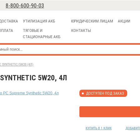
8-800-600-90-03
ДОСТАВКА
УТИЛИЗАЦИЯ АКБ
ЮРИДИЧЕСКИМ ЛИЦАМ
АКЦИИ
ОПЛАТА
ТЯГОВЫЕ И
КОНТАКТЫ
СТАЦИОНАРНЫЕ АКБ
SYNTHETIC/5W20 (4Л)
SYNTHETIC 5W20, 4Л
ДОСТУПЕН ПОД ЗАКАЗ
КУПИТЬ В 1 КЛИК
ДОБАВИТ