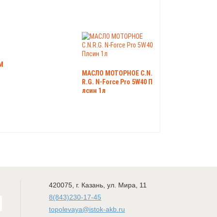
М
МАСЛО МОТОРНОЕ C.N.
R.G. N-Force Pro 5W40 П
лсин 1л
420075
,
г. Казань
,
ул. Мира, 11
8(843)230-17-45
topolevaya@istok-akb.ru