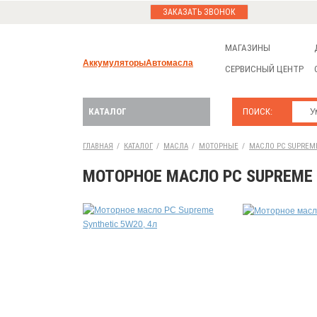
ЗАКАЗАТЬ ЗВОНОК
МАГАЗИНЫ
Аккумуляторы
Автомасла
СЕРВИСНЫЙ ЦЕНТР
КАТАЛОГ
ПОИСК:
ГЛАВНАЯ
/
КАТАЛОГ
/
МАСЛА
/
МОТОРНЫЕ
/
МАСЛО PC SUPREME 
МОТОРНОЕ МАСЛО PC SUPREME 