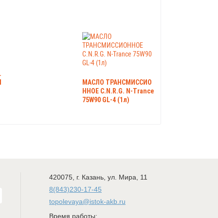
.
П
МАСЛО ТРАНСМИССИО
ННОЕ C.N.R.G. N-Trance
75W90 GL-4 (1л)
420075
,
г. Казань
,
ул. Мира, 11
8(843)230-17-45
topolevaya@istok-akb.ru
Время работы: