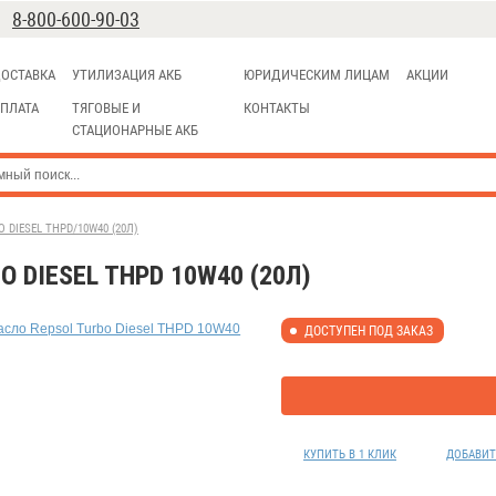
8-800-600-90-03
ОСТАВКА
УТИЛИЗАЦИЯ АКБ
ЮРИДИЧЕСКИМ ЛИЦАМ
АКЦИИ
ПЛАТА
ТЯГОВЫЕ И
КОНТАКТЫ
СТАЦИОНАРНЫЕ АКБ
 DIESEL THPD/10W40 (20Л)
 DIESEL THPD 10W40 (20Л)
ДОСТУПЕН ПОД ЗАКАЗ
КУПИТЬ В 1 КЛИК
ДОБАВИТ