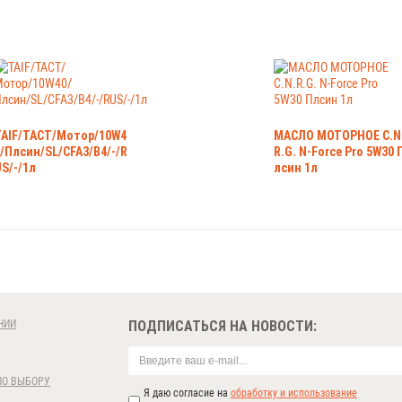
TAIF/TACT/Мотор/10W4
МАСЛО МОТОРНОЕ C.N
/Плсин/SL/CFA3/B4/-/R
R.G. N-Force Pro 5W30 
S/-/1л
лсин 1л
НИИ
ПОДПИСАТЬСЯ НА НОВОСТИ:
ПО ВЫБОРУ
Я даю согласие на
обработку и использование