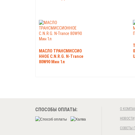
МАСЛО ТРАНСМИССИО
0
ННОЕ C.N.R.G. N-Trance
U
80W90 Мин 1л
СПОСОБЫ ОПЛАТЫ:
О КОМПА
НОВОСТИ
СОВЕТЫ 