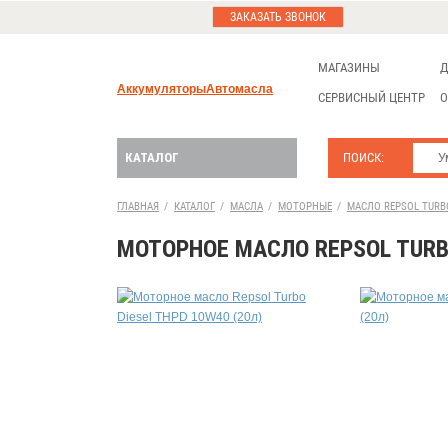
ЗАКАЗАТЬ ЗВОНОК
МАГАЗИНЫ
Д
Аккумуляторы
Автомасла
СЕРВИСНЫЙ ЦЕНТР
О
КАТАЛОГ
ПОИСК:
ГЛАВНАЯ
/
КАТАЛОГ
/
МАСЛА
/
МОТОРНЫЕ
/
МАСЛО REPSOL TURBO
МОТОРНОЕ МАСЛО REPSOL TURBO