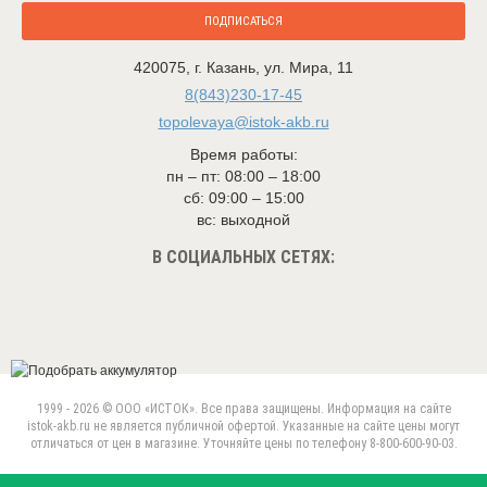
ПОДПИСАТЬСЯ
420075
,
г. Казань
,
ул. Мира, 11
8(843)230-17-45
topolevaya@istok-akb.ru
Время работы:
пн – пт: 08:00 – 18:00
сб: 09:00 – 15:00
вс: выходной
В СОЦИАЛЬНЫХ СЕТЯХ:
1999 - 2026 © ООО «ИСТОК». Все права защищены. Информация на сайте
istok-akb.ru не является публичной офертой. Указанные на сайте цены могут
отличаться от цен в магазине. Уточняйте цены по телефону 8-800-600-90-03.
Данный веб-сайт использует cookie-файлы в целях
предоставления вам лучшего пользовательского опыта.