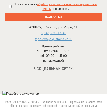
Я даю согласие на
обработку и использование своих персональных
данных
ООО «ИСТОК»
ПОДПИСАТЬСЯ
420075
,
г. Казань
,
ул. Мира, 11
8(843)230-17-45
topolevaya@istok-akb.ru
Время работы:
пн – пт: 08:00 – 18:00
сб: 09:00 – 15:00
вс: выходной
В СОЦИАЛЬНЫХ СЕТЯХ:
1999 - 2026 © ООО «ИСТОК». Все права защищены. Информация на сайте istok-
akb.ru не является публичной офертой. Указанные на сайте цены могут