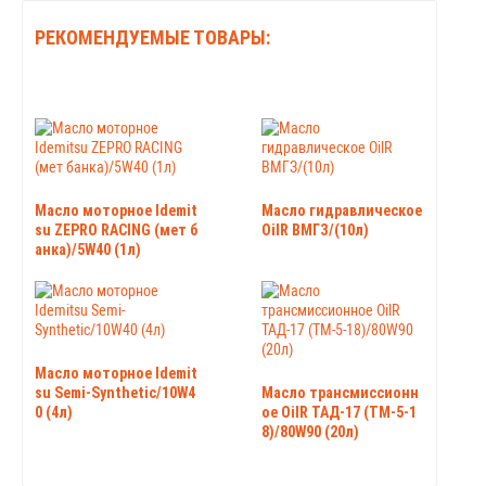
РЕКОМЕНДУЕМЫЕ ТОВАРЫ:
Масло моторное Idemit
Масло гидравлическое
su ZEPRO RACING (мет б
OilR ВМГЗ/(10л)
анка)/5W40 (1л)
Масло моторное Idemit
su Semi-Synthetic/10W4
Масло трансмиссионн
0 (4л)
ое OilR ТАД-17 (ТМ-5-1
8)/80W90 (20л)