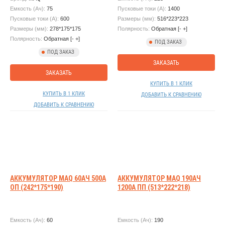
Емкость (Ач):
75
Пусковые токи (А):
1400
Пусковые токи (А):
600
Размеры (мм):
516*223*223
Размеры (мм):
278*175*175
Полярность:
Обратная [- +]
Полярность:
Обратная [- +]
ПОД ЗАКАЗ
ПОД ЗАКАЗ
ЗАКАЗАТЬ
ЗАКАЗАТЬ
КУПИТЬ В 1 КЛИК
КУПИТЬ В 1 КЛИК
ДОБАВИТЬ К СРАВНЕНИЮ
ДОБАВИТЬ К СРАВНЕНИЮ
АККУМУЛЯТОР MAQ 60АЧ 500А
АККУМУЛЯТОР MAQ 190АЧ
ОП (242*175*190)
1200А ПП (513*222*218)
Емкость (Ач):
60
Емкость (Ач):
190