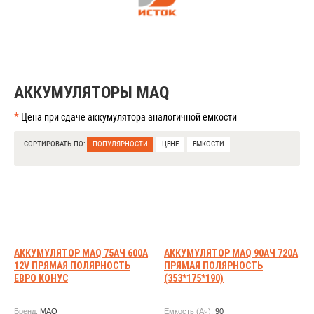
АККУМУЛЯТОРЫ MAQ
*
Цена при сдаче аккумулятора аналогичной емкости
СОРТИРОВАТЬ ПО:
ПОПУЛЯРНОСТИ
ЦЕНЕ
ЕМКОСТИ
АККУМУЛЯТОР MAQ 75АЧ 600А
АККУМУЛЯТОР MAQ 90АЧ 720А
12V ПРЯМАЯ ПОЛЯРНОСТЬ
ПРЯМАЯ ПОЛЯРНОСТЬ
ЕВРО КОНУС
(353*175*190)
Бренд:
MAQ
Емкость (Ач):
90