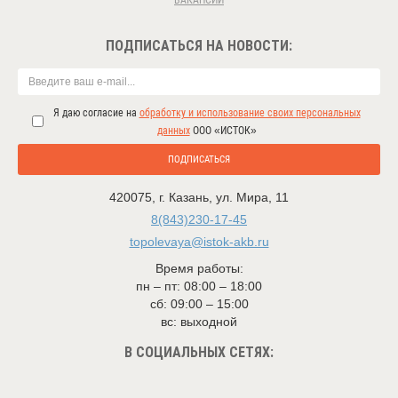
ВАКАНСИИ
ПОДПИСАТЬСЯ НА НОВОСТИ:
Я даю согласие на
обработку и использование своих персональных
данных
ООО «ИСТОК»
ПОДПИСАТЬСЯ
420075
,
г. Казань
,
ул. Мира, 11
8(843)230-17-45
topolevaya@istok-akb.ru
Время работы:
пн – пт: 08:00 – 18:00
сб: 09:00 – 15:00
вс: выходной
В СОЦИАЛЬНЫХ СЕТЯХ: