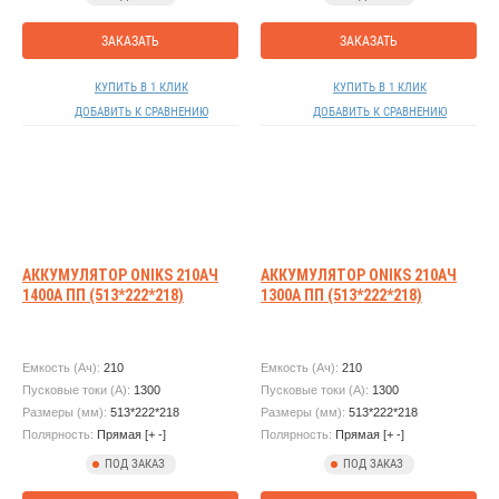
ЗАКАЗАТЬ
ЗАКАЗАТЬ
КУПИТЬ В 1 КЛИК
КУПИТЬ В 1 КЛИК
ДОБАВИТЬ К СРАВНЕНИЮ
ДОБАВИТЬ К СРАВНЕНИЮ
АККУМУЛЯТОР ONIKS 210АЧ
АККУМУЛЯТОР ONIKS 210АЧ
1400А ПП (513*222*218)
1300А ПП (513*222*218)
Емкость (Ач):
210
Емкость (Ач):
210
Пусковые токи (А):
1300
Пусковые токи (А):
1300
Размеры (мм):
513*222*218
Размеры (мм):
513*222*218
Полярность:
Прямая [+ -]
Полярность:
Прямая [+ -]
ПОД ЗАКАЗ
ПОД ЗАКАЗ