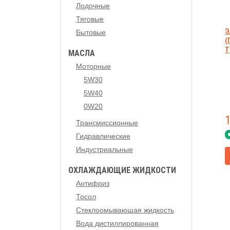
Лодочные
Тяговые
Э
Бытовые
(
T
МАСЛА
Моторные
5W30
5W40
0W20
Трансмиссионные
Гидравлические
Индустриальные
ОХЛАЖДАЮЩИЕ ЖИДКОСТИ
Антифриз
Тосол
Стеклоомывающая жидкость
Вода дистиллированная