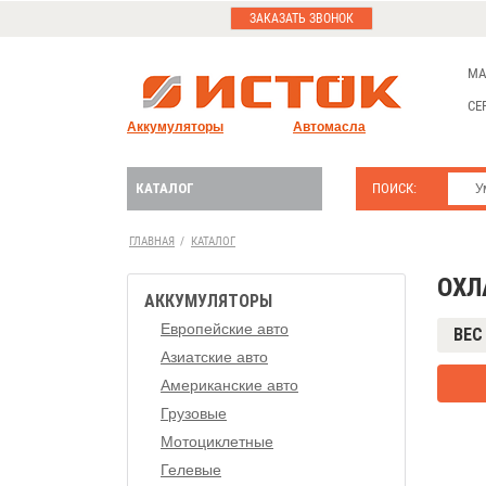
ЗАКАЗАТЬ ЗВОНОК
МА
СЕ
Аккумуляторы
Автомасла
КАТАЛОГ
ПОИСК:
ГЛАВНАЯ
/
КАТАЛОГ
ОХЛ
АККУМУЛЯТОРЫ
Европейские авто
ВЕС 
Азиатские авто
Американские авто
Грузовые
Мотоциклетные
Гелевые