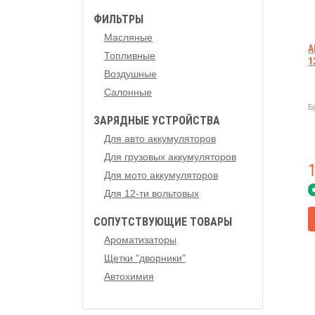
ФИЛЬТРЫ
Масляные
А
Топливные
1
Воздушные
Салонные
Б
ЗАРЯДНЫЕ УСТРОЙСТВА
Для авто аккумуляторов
Для грузовых аккумуляторов
Для мото аккумуляторов
Для 12-ти вольтовых
СОПУТСТВУЮЩИЕ ТОВАРЫ
Ароматизаторы
Щетки "дворники"
Автохимия