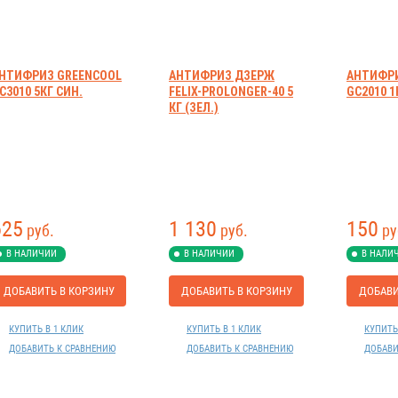
НТИФРИЗ GREENCOOL
АНТИФРИЗ ДЗЕРЖ
АНТИФРИ
C3010 5КГ СИН.
FELIX-PROLONGER-40 5
GC2010 
КГ (ЗЕЛ.)
625
1 130
150
руб.
руб.
ру
В НАЛИЧИИ
В НАЛИЧИИ
В НАЛИ
ДОБАВИТЬ В КОРЗИНУ
ДОБАВИТЬ В КОРЗИНУ
ДОБАВИ
КУПИТЬ В 1 КЛИК
КУПИТЬ В 1 КЛИК
КУПИТЬ
ДОБАВИТЬ К СРАВНЕНИЮ
ДОБАВИТЬ К СРАВНЕНИЮ
ДОБАВИ