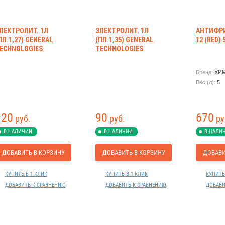
ЛЕКТРОЛИТ. 1Л
ЭЛЕКТРОЛИТ. 1Л
АНТИФРИ
ПЛ.1,27) GENERAL
(ПЛ.1,35) GENERAL
12 (RED)
ECHNOLOGIES
TECHNOLOGIES
Бренд:
ХИ
Вес (л):
5
120
90
670
руб.
руб.
ру
В НАЛИЧИИ
В НАЛИЧИИ
В НАЛИ
ДОБАВИТЬ В КОРЗИНУ
ДОБАВИТЬ В КОРЗИНУ
ДОБАВИ
КУПИТЬ В 1 КЛИК
КУПИТЬ В 1 КЛИК
КУПИТЬ
ДОБАВИТЬ К СРАВНЕНИЮ
ДОБАВИТЬ К СРАВНЕНИЮ
ДОБАВИ