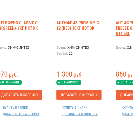
НТИФРИЗ CLASSIC G-
АНТИФРИЗ PREMIUM G-
АНТИФРИЗ
1(GREEN)-1КГ ИСТОК
12 (RED) 10КГ ИСТОК
FREEZE 
G11 5КГ
ренд:
ХИМ-СИНТЕЗ
Бренд:
ХИМ-СИНТЕЗ
Бренд:
C.N
Вес (л):
10
170
1 300
860
руб.
руб.
ру
В НАЛИЧИИ
В НАЛИЧИИ
В НАЛИ
ДОБАВИТЬ В КОРЗИНУ
ДОБАВИТЬ В КОРЗИНУ
ДОБАВИ
КУПИТЬ В 1 КЛИК
КУПИТЬ В 1 КЛИК
КУПИТЬ
ДОБАВИТЬ К СРАВНЕНИЮ
ДОБАВИТЬ К СРАВНЕНИЮ
ДОБАВИ