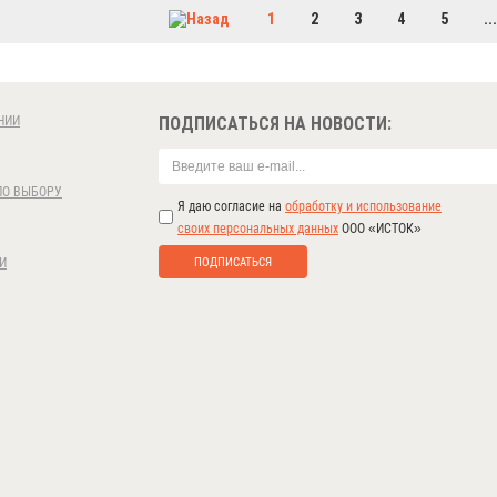
1
2
3
4
5
...
НИИ
ПОДПИСАТЬСЯ НА НОВОСТИ:
ПО ВЫБОРУ
Я даю согласие на
обработку и использование
своих персональных данных
ООО «ИСТОК»
ПОДПИСАТЬСЯ
И