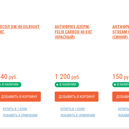
ОСОЛ ОЖ-40 OILRIGHT
АНТИФРИЗ ДЗЕРЖ-
АНТИФРИ
 КГ.
FELIX CARBOX-40 5 КГ
STREAM 
(КРАСНЫЙ)
(СИНИЙ) 
140
1 200
150
руб.
руб.
ру
В НАЛИЧИИ
В НАЛИЧИИ
В НАЛИ
ДОБАВИТЬ В КОРЗИНУ
ДОБАВИТЬ В КОРЗИНУ
ДОБАВИ
КУПИТЬ В 1 КЛИК
КУПИТЬ В 1 КЛИК
КУПИТЬ
ДОБАВИТЬ К СРАВНЕНИЮ
ДОБАВИТЬ К СРАВНЕНИЮ
ДОБАВИ