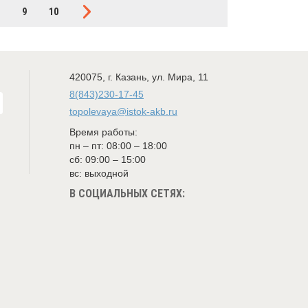
9
10
420075
,
г. Казань
,
ул. Мира, 11
8(843)230-17-45
topolevaya@istok-akb.ru
Время работы:
пн – пт: 08:00 – 18:00
сб: 09:00 – 15:00
вс: выходной
В СОЦИАЛЬНЫХ СЕТЯХ: