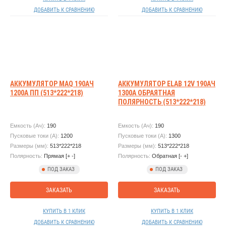
ДОБАВИТЬ К СРАВНЕНИЮ
ДОБАВИТЬ К СРАВНЕНИЮ
АККУМУЛЯТОР MAQ 190АЧ
АККУМУЛЯТОР ELAB 12V 190АЧ
1200А ПП (513*222*218)
1300А ОБРАЯТНАЯ
ПОЛЯРНОСТЬ (513*222*218)
Емкость (Ач):
190
Емкость (Ач):
190
Пусковые токи (А):
1200
Пусковые токи (А):
1300
Размеры (мм):
513*222*218
Размеры (мм):
513*222*218
Полярность:
Прямая [+ -]
Полярность:
Обратная [- +]
ПОД ЗАКАЗ
ПОД ЗАКАЗ
ЗАКАЗАТЬ
ЗАКАЗАТЬ
КУПИТЬ В 1 КЛИК
КУПИТЬ В 1 КЛИК
ДОБАВИТЬ К СРАВНЕНИЮ
ДОБАВИТЬ К СРАВНЕНИЮ