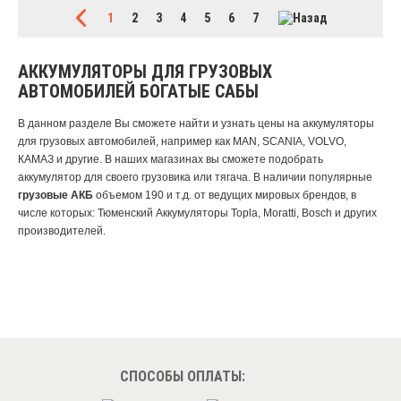
1
2
3
4
5
6
7
АККУМУЛЯТОРЫ ДЛЯ ГРУЗОВЫХ
АВТОМОБИЛЕЙ БОГАТЫЕ САБЫ
В данном разделе Вы сможете найти и узнать цены на аккумуляторы
для грузовых автомобилей, например как MAN, SCANIA, VOLVO,
КАМАЗ и другие. В наших магазинах вы сможете подобрать
аккумулятор для своего грузовика или тягача. В наличии популярные
грузовые АКБ
объемом 190 и т.д. от ведущих мировых брендов, в
числе которых: Тюменский Аккумуляторы Topla, Moratti, Bosch и других
производителей.
СПОСОБЫ ОПЛАТЫ: