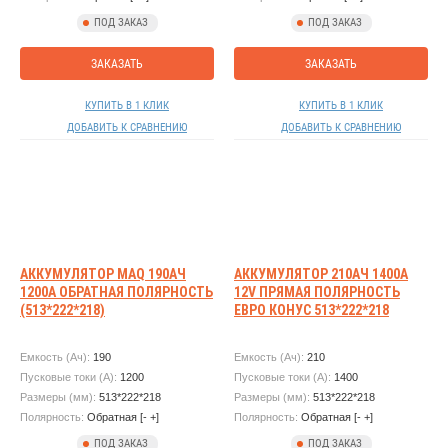
ПОД ЗАКАЗ
ПОД ЗАКАЗ
ЗАКАЗАТЬ
ЗАКАЗАТЬ
КУПИТЬ В 1 КЛИК
КУПИТЬ В 1 КЛИК
ДОБАВИТЬ К СРАВНЕНИЮ
ДОБАВИТЬ К СРАВНЕНИЮ
АККУМУЛЯТОР MAQ 190АЧ
АККУМУЛЯТОР 210АЧ 1400А
1200А ОБРАТНАЯ ПОЛЯРНОСТЬ
12V ПРЯМАЯ ПОЛЯРНОСТЬ
(513*222*218)
ЕВРО КОНУС 513*222*218
Емкость (Ач):
190
Емкость (Ач):
210
Пусковые токи (А):
1200
Пусковые токи (А):
1400
Размеры (мм):
513*222*218
Размеры (мм):
513*222*218
Полярность:
Обратная [- +]
Полярность:
Обратная [- +]
ПОД ЗАКАЗ
ПОД ЗАКАЗ