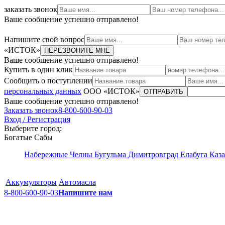
заказать звонок
Ваше сообщение успешно отправлено!
Напишите свой вопрос
«ИСТОК»
ПЕРЕЗВОНИТЕ МНЕ
Ваше сообщение успешно отправлено!
Купить в один клик
Сообщить о поступлении
персональных данных
ООО «ИСТОК»
ОТПРАВИТЬ
Ваше сообщение успешно отправлено!
Заказать звонок
8-800-600-90-03
Вход / Регистрация
Выберите город:
Богатые Сабы
Набережные Челны
Бугульма
Димитровград
Елабуга
Каз
Аккумуляторы
Автомасла
8-800-600-90-03
Напишите нам