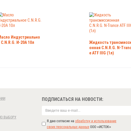
Масло Индустриально
 C.N.R.G. И-20А 10л
Жидкость трансмисс
онная C.N.R.G. N-Tran
e ATF IIIG (1л)
НИИ
ПОДПИСАТЬСЯ НА НОВОСТИ:
ПО ВЫБОРУ
Я даю согласие на
обработку и использование
своих персональных данных
ООО «ИСТОК»