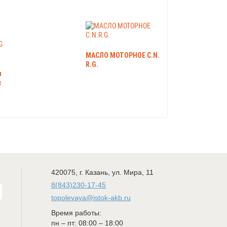
МАСЛО МОТОРНОЕ C.N.
R.G.
и
c
420075
,
г. Казань
,
ул. Мира, 11
8(843)230-17-45
topolevaya@istok-akb.ru
Время работы:
пн – пт: 08:00 – 18:00