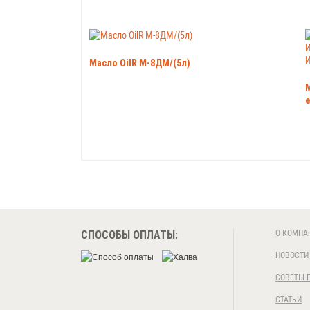
Масло OilR М-8ДМ/(5л)
е
СПОСОБЫ ОПЛАТЫ:
О КОМПА
НОВОСТИ
СОВЕТЫ 
СТАТЬИ