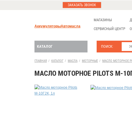
ЗАКАЗАТЬ ЗВОНОК
МАГАЗИНЫ
Д
Аккумуляторы
Автомасла
СЕРВИСНЫЙ ЦЕНТР
О
КАТАЛОГ
ПОИСК:
ГЛАВНАЯ
/
КАТАЛОГ
/
МАСЛА
/
МОТОРНЫЕ
/
МАСЛО МОТОРНОЕ PIL
МАСЛО МОТОРНОЕ PILOTS М-10Г