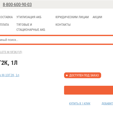
8-800-600-90-03
ОСТАВКА
УТИЛИЗАЦИЯ АКБ
ЮРИДИЧЕСКИМ ЛИЦАМ
АКЦИИ
ПЛАТА
ТЯГОВЫЕ И
КОНТАКТЫ
СТАЦИОНАРНЫЕ АКБ
OTS М-10Г2К/(1Л)
2К, 1Л
ДОСТУПЕН ПОД ЗАКАЗ
КУПИТЬ В 1 КЛИК
ДОБАВИТ